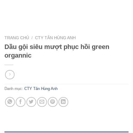
TRANG CHỦ
/
CTY TÂN HÙNG ANH
Dầu gội siêu mượt phục hồi green
organnic
Danh mục:
CTY Tân Hùng Anh