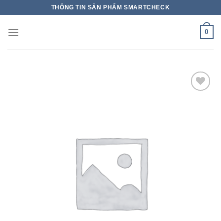
THÔNG TIN SẢN PHẨM SMARTCHECK
0
Add to wishlist