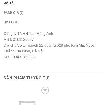
MÔ TẢ
ĐÁNH GIÁ (0)
QR CODE
Công ty TNHH Tân Hùng Anh
MST: 0101126697
Địa chỉ: Số 14 ngách 22 đường 629 phố Kim Mã, Ngọc
Khánh, Ba Đình, Hà Nội
SĐT: 0943 182 228
SẢN PHẨM TƯƠNG TỰ
Add to wishlist