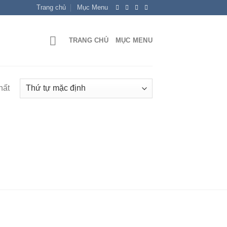
Trang chủ
Mục Menu
TRANG CHỦ
MỤC MENU
hất