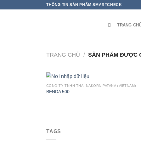
THÔNG TIN SẢN PHẨM SMARTCHECK
TRANG CH
TRANG CHỦ
/
SẢN PHẨM ĐƯỢC G
CÔNG TY TNHH THAI NAKORN PATANA (VIETNAM)
BENDA 500
TAGS