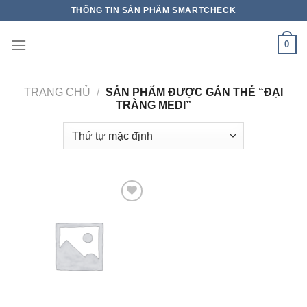
THÔNG TIN SẢN PHẨM SMARTCHECK
0
TRANG CHỦ
/
SẢN PHẨM ĐƯỢC GẮN THẺ “ĐẠI
TRÀNG MEDI”
Add to wishlist