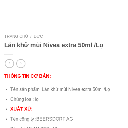
TRANG CHỦ
/
ĐỨC
Lăn khử mùi Nivea extra 50ml /Lọ
THÔNG TIN CƠ BẢN:
Tên sản phẩm: Lăn khử mùi Nivea extra 50ml /Lọ
Chủng loại: lọ
XUẤT XỨ:
Tên công ty :BEERSDORF AG