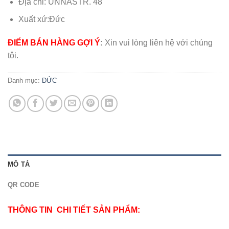
Địa chỉ: UNNASTR. 48
Xuất xứ:Đức
ĐIỂM BÁN HÀNG GỢI Ý
:
Xin vui lòng liên hệ với chúng
tôi.
Danh mục:
ĐỨC
MÔ TẢ
QR CODE
THÔNG TIN CHI TIẾT SẢN PHẨM: