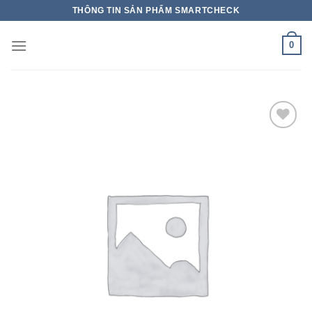
THÔNG TIN SẢN PHẨM SMARTCHECK
0
Add to wishlist