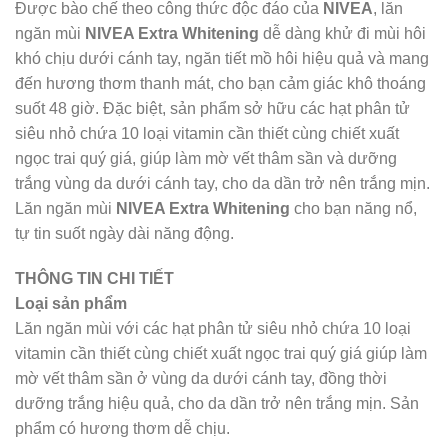
Được bào chế theo công thức độc đáo của
NIVEA
, lăn
ngăn mùi
NIVEA Extra Whitening
dễ dàng khử đi mùi hôi
khó chịu dưới cánh tay, ngăn tiết mồ hôi hiệu quả và mang
đến hương thơm thanh mát, cho bạn cảm giác khô thoáng
suốt 48 giờ. Đặc biệt, sản phẩm sở hữu các hạt phân tử
siêu nhỏ chứa 10 loại vitamin cần thiết cùng chiết xuất
ngọc trai quý giá, giúp làm mờ vết thâm sần và dưỡng
trắng vùng da dưới cánh tay, cho da dần trở nên trắng mịn.
Lăn ngăn mùi
NIVEA Extra Whitening
cho bạn năng nổ,
tự tin suốt ngày dài năng động.
THÔNG TIN CHI TIẾT
Loại sản phẩm
Lăn ngăn mùi với các hạt phân tử siêu nhỏ chứa 10 loại
vitamin cần thiết cùng chiết xuất ngọc trai quý giá giúp làm
mờ vết thâm sần ở vùng da dưới cánh tay, đồng thời
dưỡng trắng hiệu quả, cho da dần trở nên trắng mịn. Sản
phẩm có hương thơm dễ chịu.