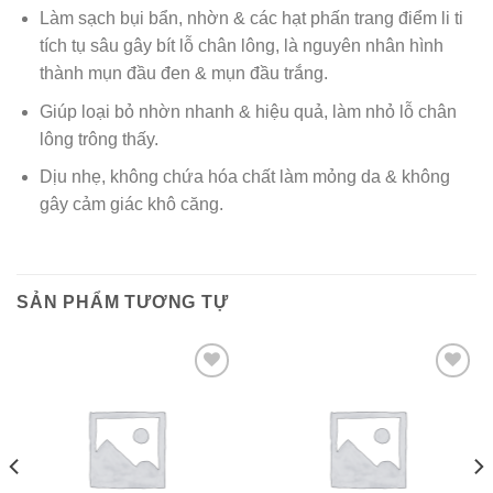
Làm sạch bụi bẩn, nhờn & các hạt phấn trang điểm li ti
tích tụ sâu gây bít lỗ chân lông, là nguyên nhân hình
thành mụn đầu đen & mụn đầu trắng.
Giúp loại bỏ nhờn nhanh & hiệu quả, làm nhỏ lỗ chân
lông trông thấy.
Dịu nhẹ, không chứa hóa chất làm mỏng da & không
gây cảm giác khô căng.
SẢN PHẨM TƯƠNG TỰ
Add to wishlist
Add to wishlist