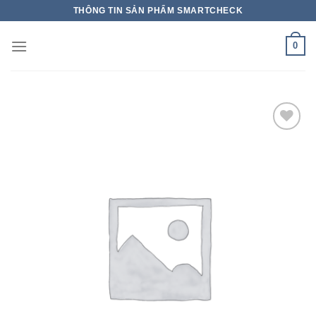
THÔNG TIN SẢN PHẨM SMARTCHECK
0
Add to wishlist