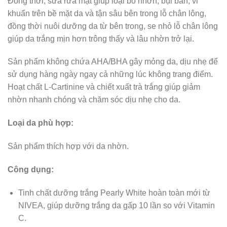
Đồng thời, sữa rửa mặt giúp loại bỏ nhờn, bụi bẩn, vi
khuẩn trên bề mặt da và tận sâu bên trong lỗ chân lông,
đồng thời nuôi dưỡng da từ bên trong, se nhỏ lỗ chân lông
giúp da trắng mịn hơn trông thấy và lâu nhờn trở lại.
Sản phẩm không chứa AHA/BHA gây mỏng da, dịu nhẹ để
sử dụng hàng ngày ngay cả những lúc không trang điểm.
Hoạt chất L-Cartinine và chiết xuất trà trắng giúp giảm
nhờn nhanh chóng và chăm sóc dịu nhẹ cho da.
Loại da phù hợp:
Sản phẩm thích hợp với da nhờn.
Công dụng:
Tinh chất dưỡng trắng Pearly White hoàn toàn mới từ
NIVEA, giúp dưỡng trắng da gấp 10 lần so với Vitamin
C.