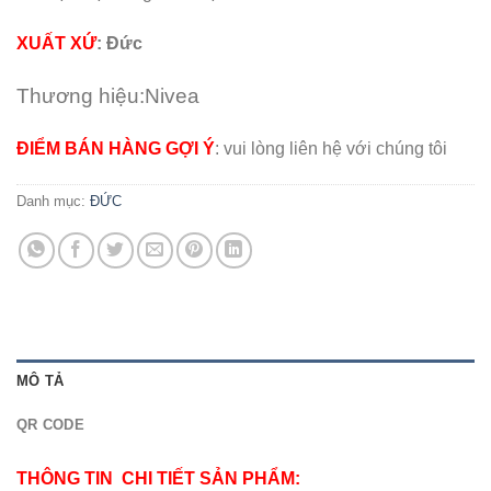
XUẤT XỨ
: Đức
Thương hiệu:Nivea
ĐIỂM BÁN HÀNG GỢI Ý
: vui lòng liên hệ với chúng tôi
Danh mục:
ĐỨC
MÔ TẢ
QR CODE
THÔNG TIN CHI TIẾT SẢN PHẨM: