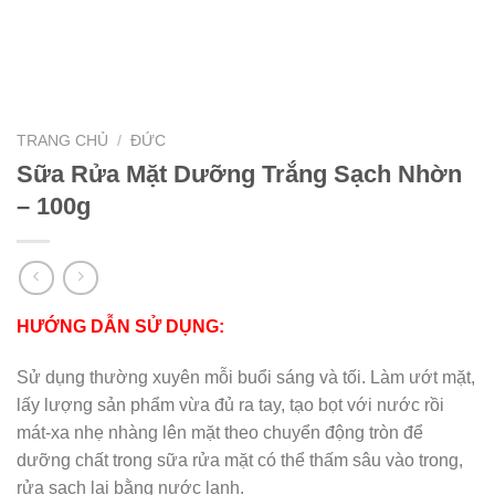
TRANG CHỦ
/
ĐỨC
Sữa Rửa Mặt Dưỡng Trắng Sạch Nhờn
– 100g
HƯỚNG DẪN SỬ DỤNG:
Sử dụng thường xuyên mỗi buổi sáng và tối. Làm ướt mặt,
lấy lượng sản phẩm vừa đủ ra tay, tạo bọt với nước rồi
mát-xa nhẹ nhàng lên mặt theo chuyển động tròn để
dưỡng chất trong sữa rửa mặt có thể thấm sâu vào trong,
rửa sạch lại bằng nước lạnh.