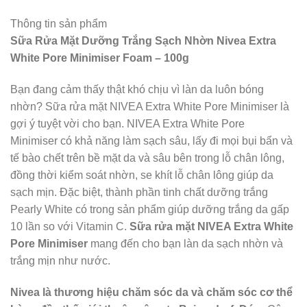
Thông tin sản phẩm
Sữa Rửa Mặt Dưỡng Trắng Sạch Nhờn Nivea Extra
White Pore Minimiser Foam – 100g
Bạn đang cảm thấy thật khó chịu vì làn da luôn bóng
nhờn? Sữa rửa mặt NIVEA Extra White Pore Minimiser là
gợi ý tuyệt vời cho bạn. NIVEA Extra White Pore
Minimiser có khả năng làm sạch sâu, lấy đi mọi bụi bẩn và
tế bào chết trên bề mặt da và sâu bên trong lỗ chân lông,
đồng thời kiểm soát nhờn, se khít lỗ chân lông giúp da
sạch mịn. Đặc biệt, thành phần tinh chất dưỡng trắng
Pearly White có trong sản phẩm giúp dưỡng trắng da gấp
10 lần so với Vitamin C.
Sữa rửa mặt
NIVEA Extra White
Pore Minimiser
mang đến cho bạn làn da sạch nhờn và
trắng mịn như nước.
Nivea là thương hiệu chăm sóc da và chăm sóc cơ thể