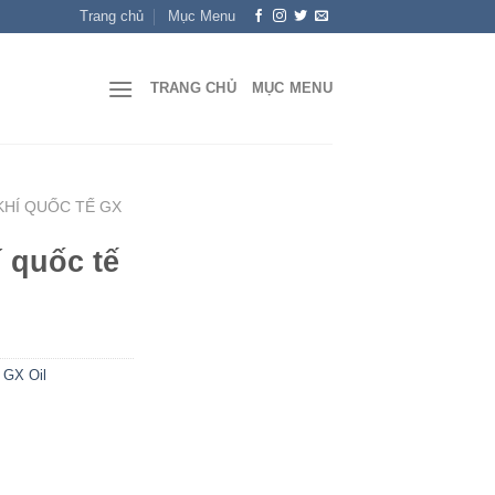
Trang chủ
Mục Menu
TRANG CHỦ
MỤC MENU
KHÍ QUỐC TẾ GX
 quốc tế
 GX Oil