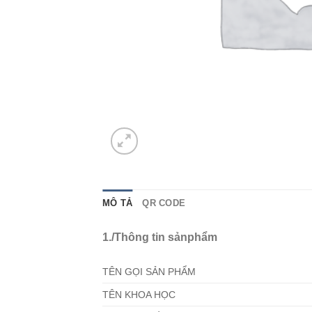
MÔ TẢ
QR CODE
1./Thông tin sảnphẩm
TÊN GỌI SẢN PHẨM
TÊN KHOA HỌC