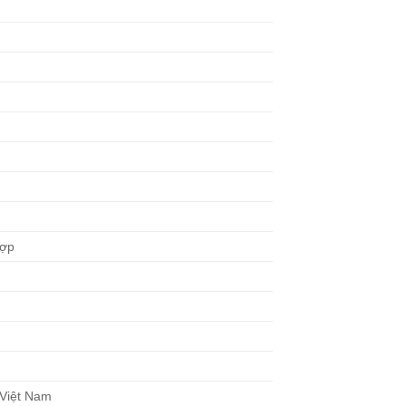
hợp
 Việt Nam