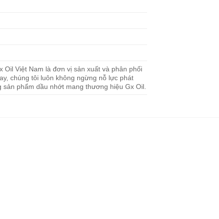
 Oil Việt Nam là đơn vị sản xuất và phân phối
y, chúng tôi luôn không ngừng nỗ lực phát
ng sản phẩm dầu nhớt mang thương hiệu Gx Oil.