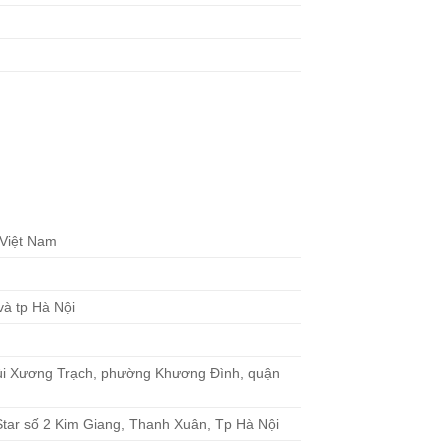
 Việt Nam
à tp Hà Nội
ùi Xương Trạch, phường Khương Đình, quận
Star số 2 Kim Giang, Thanh Xuân, Tp Hà Nội