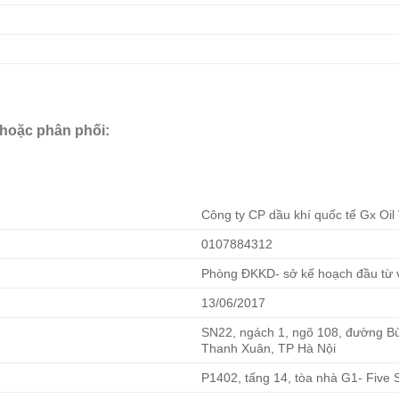
 hoặc phân phối:
Công ty CP dầu khí quốc tế Gx Oil
0107884312
Phòng ĐKKD- sở kế hoạch đầu từ v
13/06/2017
SN22, ngách 1, ngõ 108, đường B
Thanh Xuân, TP Hà Nội
P1402, tấng 14, tòa nhà G1- Five 