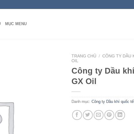
Ủ
MỤC MENU
TRANG CHỦ
/
CÔNG TY DẦU 
OIL
Công ty Dầu khí
Add to wishlist
GX Oil
Danh mục:
Công ty Dầu khí quốc tế