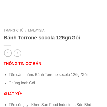
TRANG CHỦ
/
MALAYSIA
Bánh Torrone socola 126gr/Gói
THÔNG TIN CƠ BẢN:
Tên sản phẩm: Bánh Torrone socola 126gr/Gói
Chủng loại: Gói
XUẤT XỨ:
Tên công ty : Khee San Food Industries Sdn Bhd