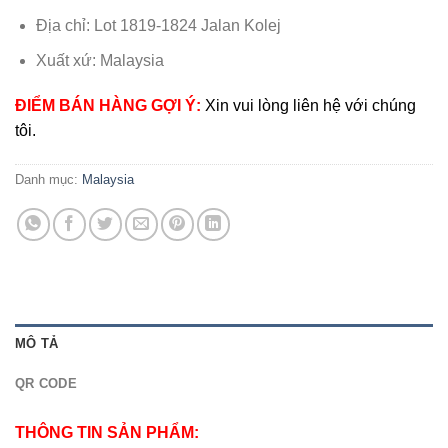
Địa chỉ: Lot 1819-1824 Jalan Kolej
Xuất xứ: Malaysia
ĐIỂM BÁN HÀNG GỢI Ý:
Xin vui lòng liên hệ với chúng
tôi.
Danh mục:
Malaysia
MÔ TẢ
QR CODE
THÔNG TIN SẢN PHẨM: