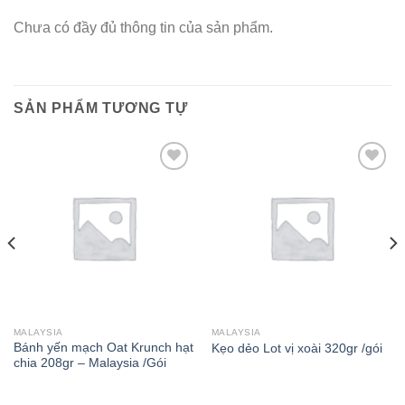
Chưa có đầy đủ thông tin của sản phẩm.
SẢN PHẨM TƯƠNG TỰ
Add to wishlist
Add to wishlist
MALAYSIA
MALAYSIA
Bánh yến mạch Oat Krunch hạt
Kẹo dẻo Lot vị xoài 320gr /gói
chia 208gr – Malaysia /Gói