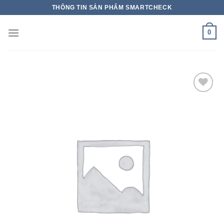
THÔNG TIN SẢN PHẨM SMARTCHECK
0
Add to wishlist