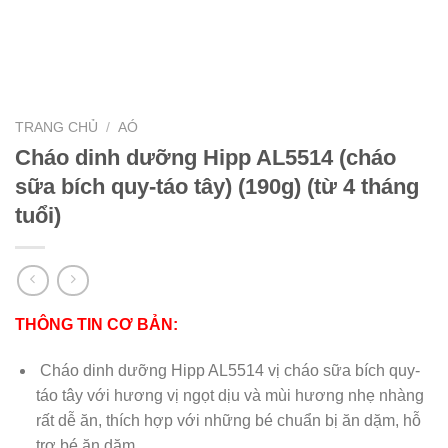
TRANG CHỦ
/
AÓ
Cháo dinh dưỡng Hipp AL5514 (cháo
sữa bích quy-táo tây) (190g) (từ 4 tháng
tuổi)
THÔNG TIN CƠ BẢN:
Cháo dinh dưỡng Hipp AL5514 vị cháo sữa bích quy-
táo tây với hương vị ngọt dịu và mùi hương nhẹ nhàng
rất dễ ăn, thích hợp với những bé chuẩn bị ăn dặm, hỗ
trợ bé ăn dặm.