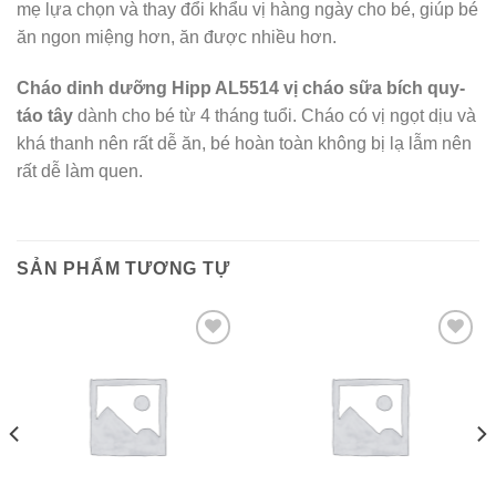
mẹ lựa chọn và thay đổi khẩu vị hàng ngày cho bé, giúp bé
ăn ngon miệng hơn, ăn được nhiều hơn.
Cháo dinh dưỡng Hipp AL5514 vị cháo sữa bích quy-
táo tây
dành cho bé từ 4 tháng tuổi. Cháo có vị ngọt dịu và
khá thanh nên rất dễ ăn, bé hoàn toàn không bị lạ lẫm nên
rất dễ làm quen.
SẢN PHẨM TƯƠNG TỰ
Add to wishlist
Add to wishlist