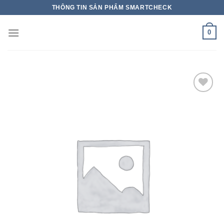
THÔNG TIN SẢN PHẨM SMARTCHECK
0
Add to wishlist