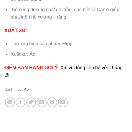
Bổ sung dưỡng chất dồi dào, đặc biệt là Canxi giúp
phát triển hệ xương – răng.
XUẤT XỨ:
Thương hiệu sản phẩm: Hipp
Xuất xứ: Áo
ĐIỂM BÁN HÀNG GỢI Ý:
Xin vui lòng liên hệ với chúng
tôi.
Danh mục:
Aó