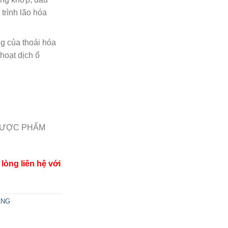
trình lão hóa
ng của thoái hóa
 hoạt dịch ổ
DƯỢC PHẨM
lòng liên hệ với
ĂNG