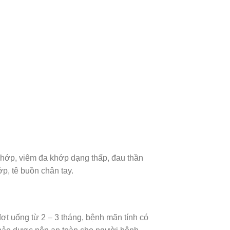
 khớp, viêm đa khớp dạng thấp, đau thần
ớp, tê buồn chân tay.
đợt uống từ 2 – 3 tháng, bệnh mãn tính có