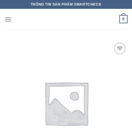
THÔNG TIN SẢN PHẨM SMARTCHECK
0
Add to wishlist