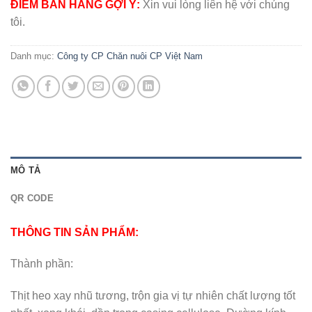
ĐIỂM BÁN HÀNG GỢI Ý:
Xin vui lòng liên hệ với chúng
tôi.
Danh mục:
Công ty CP Chăn nuôi CP Việt Nam
MÔ TẢ
QR CODE
THÔNG TIN SẢN PHẨM:
Thành phần:
Thịt heo xay nhũ tương, trộn gia vị tự nhiên chất lượng tốt