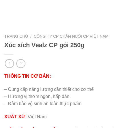
TRANG CHỦ
/
CÔNG TY CP CHĂN NUÔI CP VIỆT NAM
Xúc xích Vealz CP gói 250g
THÔNG TIN CƠ BẢN:
– Cung cấp năng lượng cần thiết cho cơ thể
– Hương vị thơm ngon, hấp dẫn
– Đảm bảo vệ sinh an toàn thực phẩm
XUẤT XỨ:
Việt Nam