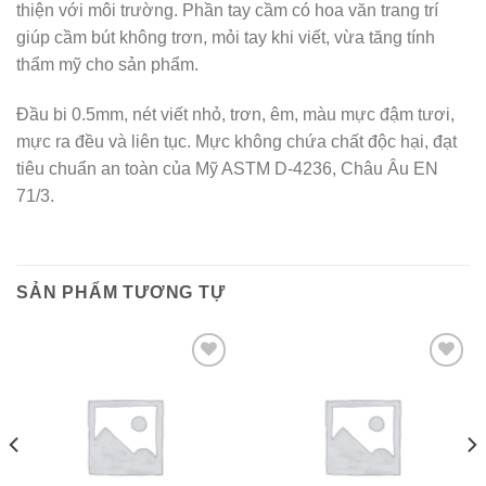
thiện với môi trường. Phần tay cầm có hoa văn trang trí
giúp cầm bút không trơn, mỏi tay khi viết, vừa tăng tính
thẩm mỹ cho sản phẩm.
Đầu bi 0.5mm, nét viết nhỏ, trơn, êm, màu mực đậm tươi,
mực ra đều và liên tục. Mực không chứa chất độc hại, đạt
tiêu chuẩn an toàn của Mỹ ASTM D-4236, Châu Âu EN
71/3.
SẢN PHẨM TƯƠNG TỰ
Add to wishlist
Add to wishlist