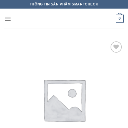
THÔNG TIN SẢN PHẨM SMARTCHECK
0
Add to wishlist