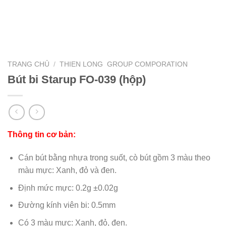
TRANG CHỦ
/
THIEN LONG GROUP COMPORATION
Bút bi Starup FO-039 (hộp)
Thông tin cơ bản:
Cán bút bằng nhựa trong suốt, cò bút gồm 3 màu theo
màu mực: Xanh, đỏ và đen.
Định mức mực: 0.2g ±0.02g
Đường kính viên bi: 0.5mm
Có 3 màu mực: Xanh, đỏ, đen.