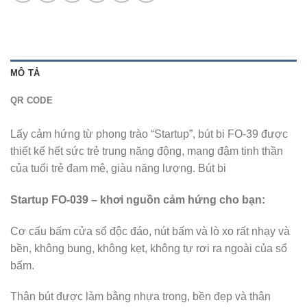
MÔ TẢ
QR CODE
Lấy cảm hứng từ phong trào “Startup”, bút bi FO-39 được
thiết kế hết sức trẻ trung năng động, mang đậm tinh thần
của tuổi trẻ đam mê, giàu năng lượng. Bút bi
Startup FO-039 – khơi nguồn cảm hứng cho bạn:
Cơ cấu bấm cửa sổ độc đáo, nút bấm và lò xo rất nhạy và
bền, không bung, không kẹt, không tự rơi ra ngoài của sổ
bấm.
Thân bút được làm bằng nhựa trong, bền đẹp và thân