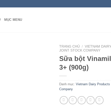
Ủ
MỤC MENU
TRANG CHỦ
/
VIETNAM DAIR
JOINT STOCK COMPANY
Sữa bột Vinamil
3+ (900g)
Danh mục:
Vietnam Dairy Products 
Company