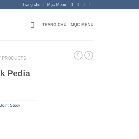
Trang chủ
Mục Menu
TRANG CHỦ
MỤC MENU
Y PRODUCTS
k Pedia
Joint Stock