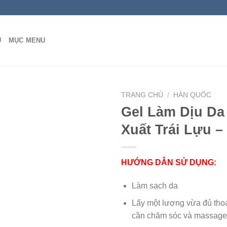
Ủ
MỤC MENU
TRANG CHỦ
/
HÀN QUỐC
Gel Làm Dịu Da
Xuất Trái Lựu –
HƯỚNG DẪN SỬ DỤNG:
Làm sạch da
Lấy một lượng vừa đủ tho
cần chăm sóc và massage