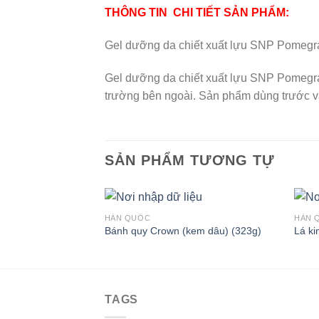
THÔNG TIN CHI TIẾT SẢN PHẨM:
Gel dưỡng da chiết xuất lựu SNP Pomegr
Gel dưỡng da chiết xuất lựu SNP Pomegran
trường bên ngoài. Sản phẩm dùng trước và
SẢN PHẨM TƯƠNG TỰ
HÀN QUỐC
HÀN 
Bánh quy Crown (kem dâu) (323g)
Lá ki
TAGS