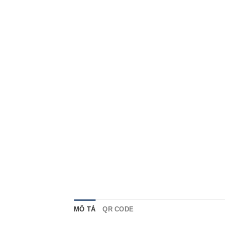
MÔ TẢ
QR CODE