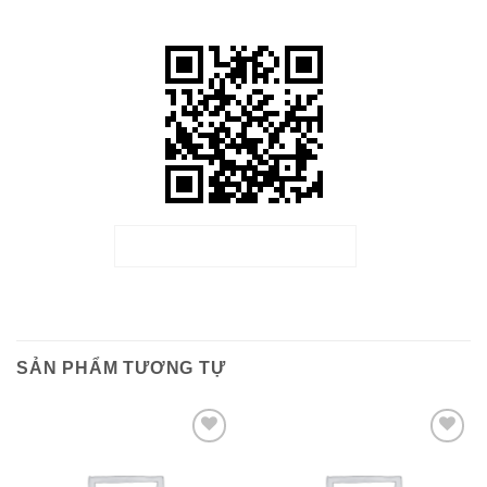
DOWNLOAD QR CODE
SẢN PHẨM TƯƠNG TỰ
Add to wishlist
Add to wishlist