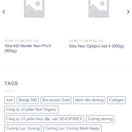
CÔNG TY NESTEC SA
CÔNG TY NESTEC SA
Sữa bột Nestle Nan Pro3
Sữa Nan Optipro kid 4 (900g)
(900g)
TAGS
Anh
Benda 500
Bio-acimin Gold
bệnh tiểu đường
Collagen
Công ty cổ phần Nori Organic
Công ty Cổ phần thủy đặc sản SEASPIMEX
Cường dương
Cường Lực Vương
Cường Lực Vương Medi Happy