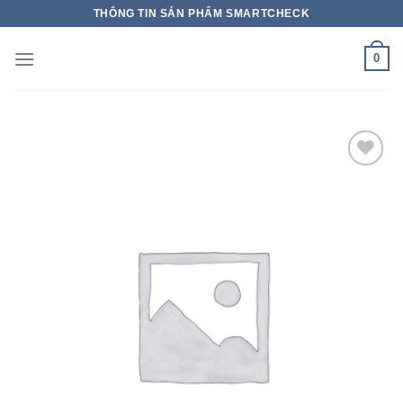
THÔNG TIN SẢN PHẨM SMARTCHECK
0
Add to wishlist