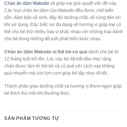
Cháo ăn dặm Wakodo
sẽ giúp mẹ giải quyết vấn đề này.
Các loại cháo ăn dặm của Wakodo đều được chế biến
sẵn, đảm bảo vệ sinh, đầy đủ dưỡng chất, vô cùng tiện lợi
khi sử dụng. Đặc biệt, sự đa dạng về hương vị giúp mẹ có
thể cho bé thử nhiều loại vị khác nhau với những loại dành
cho bé trong những độ tuổi phát triển khác nhau.
Cháo ăn dặm Wakodo vị thịt bò-củ quả
dành cho bé từ
12 tháng tuổi trở lên. Lúc này bé đã bắt đầu mọc răng,
cháo được làm từ thịt bò và củ quả với cách xay không
quá nhuyễn mà còn lợn cợn giúp bé tập nhai rất tốt.
Thành phần giàu dưỡng chất và hương vị thơm ngon giúp
bé thích thú mỗi khi thưởng thức.
SẢN PHẨM TƯƠNG TỰ