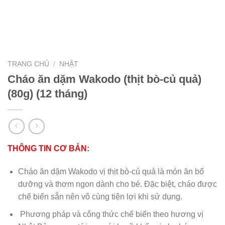
TRANG CHỦ
/
NHẬT
Cháo ăn dặm Wakodo (thịt bò-củ quả)
(80g) (12 tháng)
THÔNG TIN CƠ BẢN:
Cháo ăn dặm Wakodo vị thịt bò-củ quả là món ăn bổ
dưỡng và thơm ngon dành cho bé. Đặc biệt, cháo được
chế biến sẵn nên vô cùng tiện lợi khi sử dụng.
Phương pháp và công thức chế biến theo hương vị