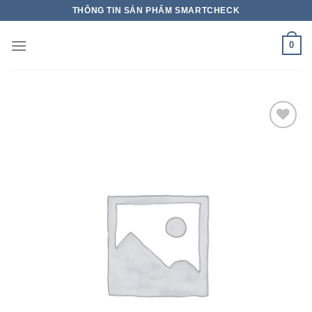
THÔNG TIN SẢN PHẨM SMARTCHECK
0
Add to wishlist