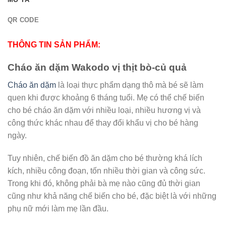
QR CODE
THÔNG TIN SẢN PHẨM:
Cháo ăn dặm Wakodo vị thịt bò-củ quả
Cháo ăn dặm
là loại thực phẩm dạng thô mà bé sẽ làm
quen khi được khoảng 6 tháng tuổi. Mẹ có thể chế biến
cho bé cháo ăn dặm với nhiều loại, nhiều hương vị và
công thức khác nhau để thay đổi khẩu vị cho bé hàng
ngày.
Tuy nhiên, chế biến đồ ăn dặm cho bé thường khá lích
kích, nhiều công đoạn, tốn nhiều thời gian và công sức.
Trong khi đó, không phải bà mẹ nào cũng đủ thời gian
cũng như khả năng chế biến cho bé, đặc biệt là với những
phụ nữ mới làm mẹ lần đầu.