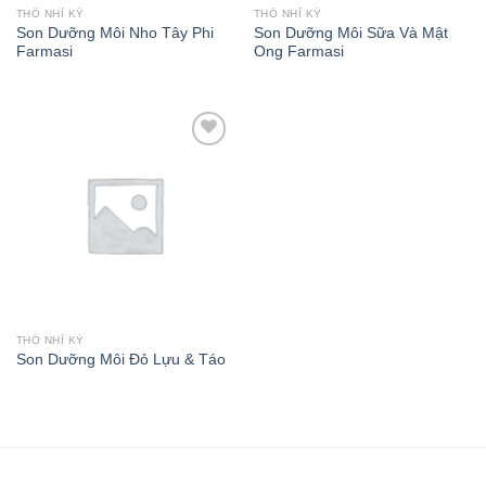
THỔ NHĨ KỲ
THỔ NHĨ KỲ
Son Dưỡng Môi Nho Tây Phi
Son Dưỡng Môi Sữa Và Mật
Farmasi
Ong Farmasi
Add to wishlist
THỔ NHĨ KỲ
Son Dưỡng Môi Đỏ Lựu & Táo