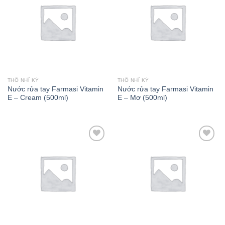
Add to wishlist
Add to wishlist
THỔ NHĨ KỲ
THỔ NHĨ KỲ
Nước rửa tay Farmasi Vitamin
Nước rửa tay Farmasi Vitamin
E – Cream (500ml)
E – Mơ (500ml)
Add to wishlist
Add to wishlist