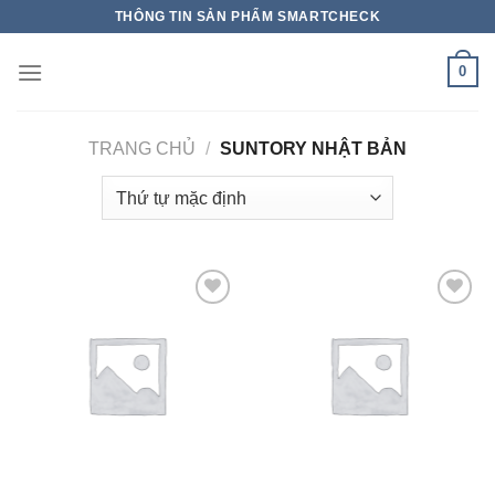
THÔNG TIN SẢN PHẨM SMARTCHECK
0
TRANG CHỦ
/
SUNTORY NHẬT BẢN
Add to wishlist
Add to wishlist