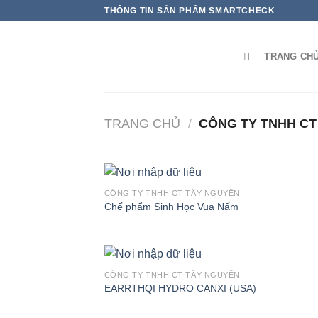
THÔNG TIN SẢN PHẨM SMARTCHECK
TRANG CH
TRANG CHỦ
/
CÔNG TY TNHH CT
CÔNG TY TNHH CT TÂY NGUYÊN
Chế phẩm Sinh Học Vua Nấm
CÔNG TY TNHH CT TÂY NGUYÊN
EARRTHQI HYDRO CANXI (USA)