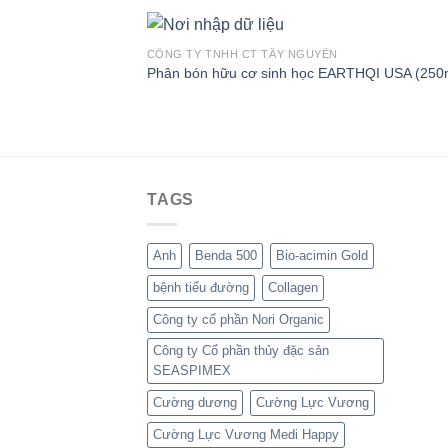
CÔNG TY TNHH CT TÂY NGUYÊN
Phân bón hữu cơ sinh học EARTHQI USA (250
TAGS
Anh
Benda 500
Bio-acimin Gold
bệnh tiểu đường
Collagen
Công ty cổ phần Nori Organic
Công ty Cổ phần thủy đặc sản
SEASPIMEX
Cường dương
Cường Lực Vương
Cường Lực Vương Medi Happy