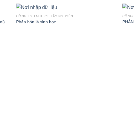
CÔNG TY TNHH CT TÂY NGUYÊN
CÔNG 
ml)
Phân bón lá sinh học
PHÂN