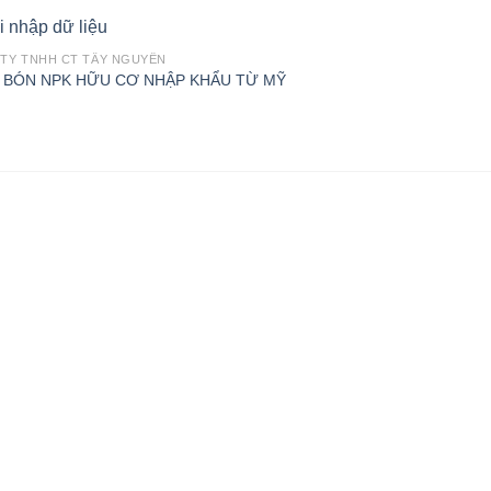
TY TNHH CT TÂY NGUYÊN
 BÓN NPK HỮU CƠ NHẬP KHẨU TỪ MỸ