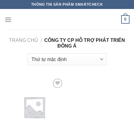
THÔNG TIN SẢN PHẨM SMARTCHECK
0
TRANG CHỦ
/
CÔNG TY CP HỖ TRỢ PHÁT TRIỂN
ĐÔNG Á
Add to wishlist